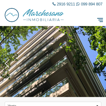
2916 9211
099 894 807
Venta